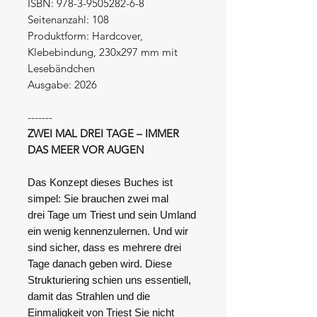
ISBN: 978-3-9505282-6-8
Seitenanzahl: 108
Produktform: Hardcover,
Klebebindung, 230x297 mm mit
Lesebändchen
Ausgabe: 2026
-------
ZWEI MAL DREI TAGE – IMMER
DAS MEER VOR AUGEN
Das Konzept dieses Buches ist
simpel: Sie brauchen zwei mal
drei Tage um Triest und sein Umland
ein wenig kennenzulernen. Und wir
sind sicher, dass es mehrere drei
Tage danach geben wird. Diese
Strukturiering schien uns essentiell,
damit das Strahlen und die
Einmaligkeit von Triest Sie nicht