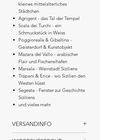
kleines mittelalterliches
Städtchen
Agrigent - das Tal der Tempel
Scala dei Turchi - ein
Schmuckstück in Weiss
Poggioreale & Gibellina -
Geisterdorf & Kunstobjekt
Mazara del Vallo - arabischer
Flair und Fischereihafen
Marsala - Weinstadt Siziliens
Trapani & Erice - wo Sizilien den
Westen küsst
Segesta - Fenster zur Geschichte
Siziliens
und vieles mehr
VERSANDINFO
Die voraussichtliche Lieferzeit