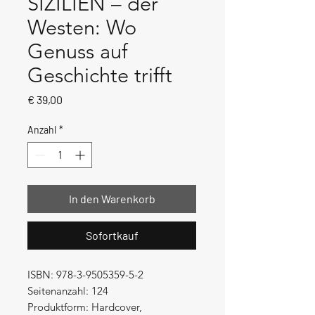
SIZILIEN – der
Westen: Wo
Genuss auf
Geschichte trifft
Preis
€ 39,00
Anzahl
*
In den Warenkorb
Sofortkauf
ISBN: 978-3-9505359-5-2
Seitenanzahl: 124
Produktform: Hardcover,