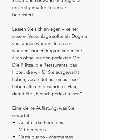
Traditionen bewahrt und zugleich
mit zeitgemäßer Lebensart
begeistert.
Lassen Sie sich anregen – keiner
unserer Vorschläge sollte als Dogma
verstanden werden. In dieser
wunderschönen Region finden Sie
auch ohne uns den perfekten Ort.
Die Plätze, die Restaurants, das
Hotel, die wir für Sie ausgewählt
haben, verbindet nur eines – sie
haben alle ein besonderes Flair,
damit Sie „Einfach perfekt reisen“.
Eine kleine Auflistung, was Sie
erwartet:
Cefalù - die Perle des
Mittelmeeres
Castelbuono - charmantes